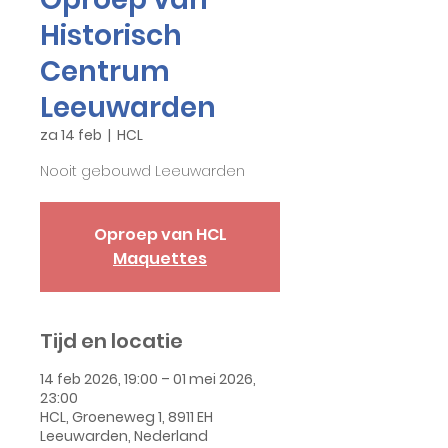
Historisch
Centrum
Leeuwarden
za 14 feb
  |  
HCL
Nooit gebouwd Leeuwarden
Oproep van HCL
Maquettes
Tijd en locatie
14 feb 2026, 19:00 – 01 mei 2026,
23:00
HCL, Groeneweg 1, 8911 EH
Leeuwarden, Nederland