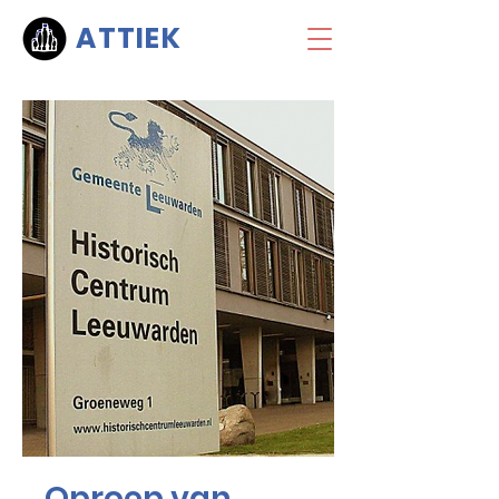
ATTIEK
Oproep van