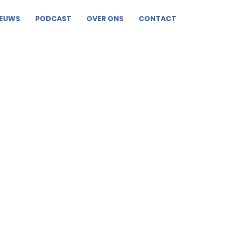
IEUWS
PODCAST
OVER ONS
CONTACT