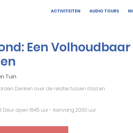
ACTIVITEITEN
AUDIO TOURS
N
ond: Een Volhoudbaar
den
n Tuin
den. Denken over de relatie tussen stad en
Deur open 19:45 uur - Aanvang 20:00 uur.