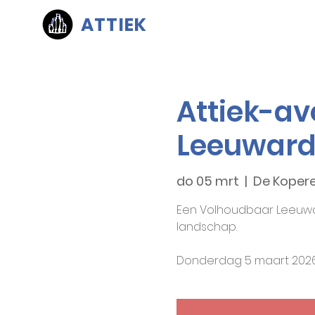
ATTIEK
Attiek-av
Leeuwar
do 05 mrt
  |  
De Kopere
Een Volhoudbaar Leeuwar
landschap.
Donderdag 5 maart 2026. 