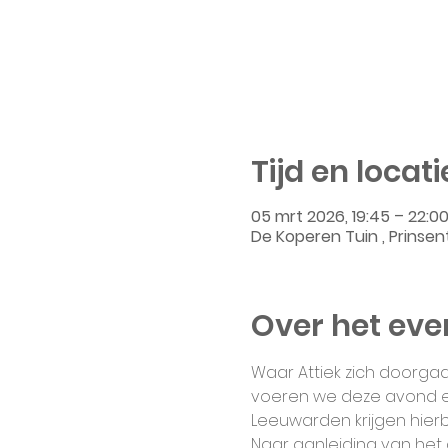
Tijd en locati
05 mrt 2026, 19:45 – 22:0
De Koperen Tuin , Prinsen
Over het ev
Waar Attiek zich doorga
voeren we deze avond ee
Leeuwarden krijgen hierbi
Naar aanleiding van he