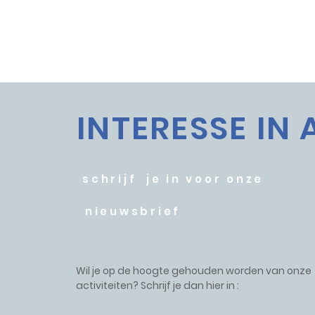
INTERESSE IN 
schrijf je in voor onze
nieuwsbrief
Wil je op de hoogte gehouden worden van onze
activiteiten? Schrijf je dan hier in :