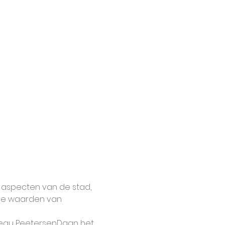
 aspecten van de stad, 
ale waarden van 
eau PeetersenDaan het 