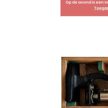
Op de avond is een vr
Toegang