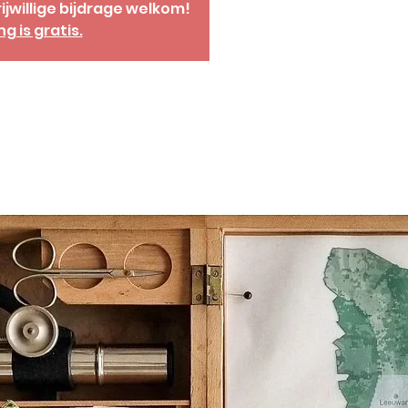
ijwillige bijdrage welkom!
 is gratis.