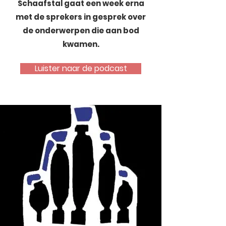
Schaafstal gaat een week erna
met de sprekers in gesprek over
de onderwerpen die aan bod
kwamen.
Luister naar de podcast