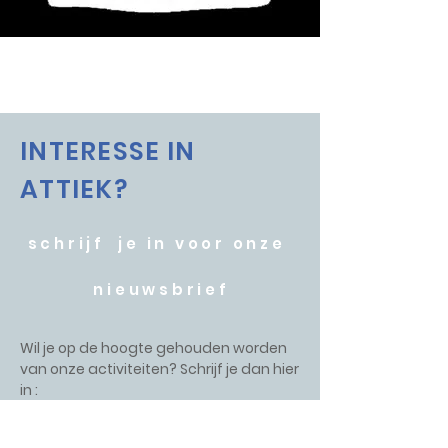
INTERESSE IN
ATTIEK?
schrijf je in voor onze
nieuwsbrief
Wil je op de hoogte gehouden worden
van onze activiteiten? Schrijf je dan hier
in :