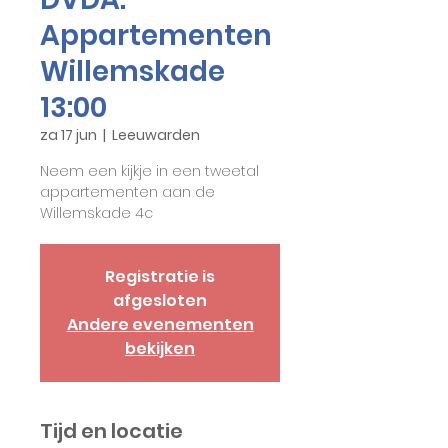
Appartementen
Willemskade
13:00
za 17 jun
  |  
Leeuwarden
Neem een kijkje in een tweetal
appartementen aan de
Willemskade 4c
Registratie is
afgesloten
Andere evenementen
bekijken
Tijd en locatie