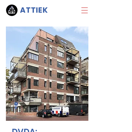
ATTIEK
DVDA: