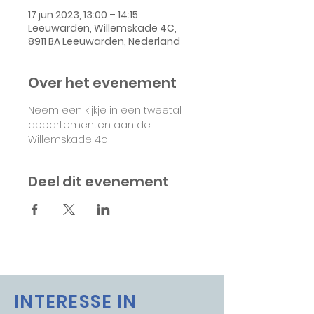
17 jun 2023, 13:00 – 14:15
Leeuwarden, Willemskade 4C,
8911 BA Leeuwarden, Nederland
Over het evenement
Neem een kijkje in een tweetal 
appartementen aan de 
Willemskade 4c
Deel dit evenement
INTERESSE IN