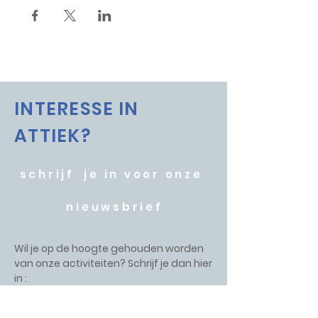
INTERESSE IN
ATTIEK?
schrijf je in voor onze
nieuwsbrief
Wil je op de hoogte gehouden worden
van onze activiteiten? Schrijf je dan hier
in :