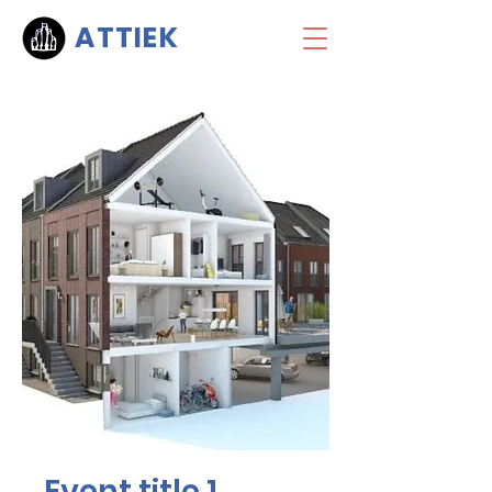
ATTIEK
Event title 1