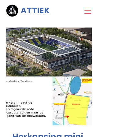
ATTIEK
Herkansing mini