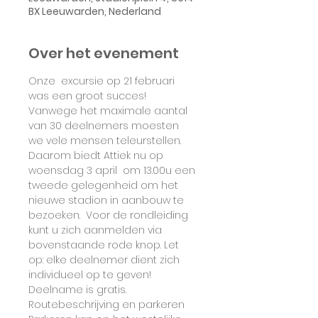
BX Leeuwarden, Nederland
Over het evenement
Onze  excursie op 21 februari 
was een groot succes! 
Vanwege het maximale aantal 
van 30 deelnemers moesten 
we vele mensen teleurstellen. 
Daarom biedt Attiek nu op 
woensdag 3 april  om 13.00u een 
tweede gelegenheid om het 
nieuwe stadion in aanbouw te 
bezoeken.  Voor de rondleiding 
kunt u zich aanmelden via 
bovenstaande rode knop. Let 
op: elke deelnemer dient zich 
individueel op te geven! 
Deelname is gratis. 
Routebeschrijving en parkeren