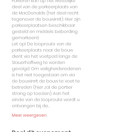
Parkeren kan op het westelijke 
deel van de parkeerplaats van 
de MacDonalds (het deel recht 
tegenover de bouwinrit). Hier zijn 
parkeerplaatsen beschikbaar 
gesteld en middels bebording 
gemarkeerd.
Let op! De looproute van de 
parkeerplaats naar de bouw 
dient via het voetpad langs de 
Slauerhoffweg te worden 
gevolgd. Om veiligheidsredenen 
is het niet toegestaan om via 
de bouwinrit de bouw te voet te 
betreden (hier zal de portier 
strang op toezien). Aan het 
einde van de looproute wordt u 
ontvangen bij de…
Meer weergeven