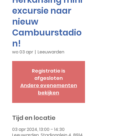
excursie naar
nieuw
Cambuurstadio
n!
wo 03 apr
  |  
Leeuwarden
Registratie is
afgesloten
Andere evenementen
bekijken
Tijd en locatie
03 apr 2024, 13:00 – 14:30
Leeuwarden, Stadionplein 4, 8914