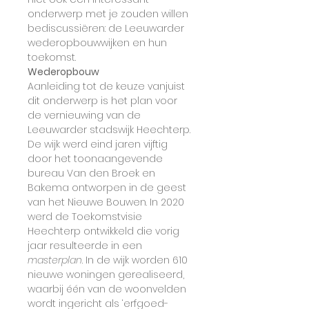
onderwerp met je zouden willen 
bediscussiëren: de Leeuwarder 
wederopbouwwijken en hun 
toekomst.
Wederopbouw
Aanleiding tot de keuze vanjuist 
dit onderwerp is het plan voor 
de vernieuwing van de 
Leeuwarder stadswijk Heechterp. 
De wijk werd eind jaren vijftig 
door het toonaangevende 
bureau Van den Broek en 
Bakema ontworpen in de geest 
van het Nieuwe Bouwen. In 2020 
werd de Toekomstvisie 
Heechterp ontwikkeld die vorig 
jaar resulteerde in een 
masterplan
. In de wijk worden 610 
nieuwe woningen gerealiseerd, 
waarbij één van de woonvelden 
wordt ingericht als ‘erfgoed-