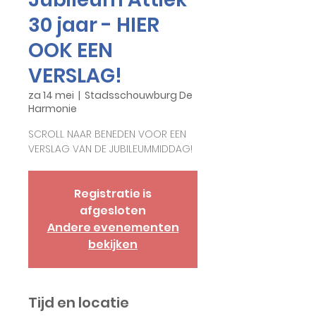
30 jaar - HIER
OOK EEN
VERSLAG!
za 14 mei
  |  
Stadsschouwburg De
Harmonie
SCROLL NAAR BENEDEN VOOR EEN
VERSLAG VAN DE JUBILEUMMIDDAG!
Registratie is
afgesloten
Andere evenementen
bekijken
Tijd en locatie