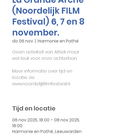
(Noordelijk FILM
Festival) 6, 7 en 8
november.
do 06 nov
  |  
Harmonie en Pathé
Geen activiteit van Attiek maar
wel leuk voor onze achterban.
Meer informatie over tijd en
locatie zie
www.noordelijkfilmfestival.nl
Tijd en locatie
06 nov 2025, 18:00 – 08 nov 2025,
18:00
Harmonie en Pathé, Leeuwarden