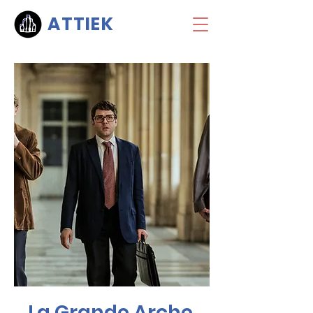
ATTIEK
La Grande Arche