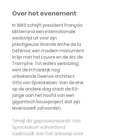
Over het evenement
In 1983 schrijft president François 
Mitterrand een internationale 
wedstrijd uit voor zijn 
prestigieuze Grande Arche de la 
Défense: een modern monument 
in lijn met het Louvre en de Arc de 
Triomphe. Tot ieders verbazing 
wint de in Frankrijk nog 
onbekende Deense architect 
Otto von Spreckelsen. Van de ene 
op de andere dag staat de 53-
jarige aan het hoofd van een 
gigantisch bouwproject dat zijn 
levenswerk zal worden. 
Terwijl de gepassioneerde Von 
Spreckelsen volhardend 
vasthoudt aan het ontwerp voor 