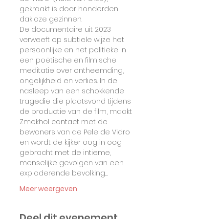
gekraakt is door honderden 
dakloze gezinnen.
De documentaire uit 2023 
verweeft op subtiele wijze het 
persoonlijke en het politieke in 
een poëtische en filmische 
meditatie over ontheemding, 
ongelijkheid en verlies. In de 
nasleep van een schokkende 
tragedie die plaatsvond tijdens 
de productie van de film, maakt 
Zmekhol contact met de 
bewoners van de Pele de Vidro 
en wordt de kijker oog in oog 
gebracht met de intieme, 
menselijke gevolgen van een 
exploderende bevolking…
Meer weergeven
Deel dit evenement