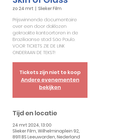
zo 24 mrt
  |  
Slieker Film
Prijswinnende documentaire
over een door daklozen
gekraakte kantoortoren in de
Braziliaanse stad São Paulo.
VOOR TICKETS ZIE DE LINK
ONDERAAN DE TEKST!
Tickets zijn niet te koop
Andere evenementen
bekijken
Tijd en locatie
24 mrt 2024, 13:00
Slieker Film, Wilhelminaplein 92,
8911 BS Leeuwarden, Nederland