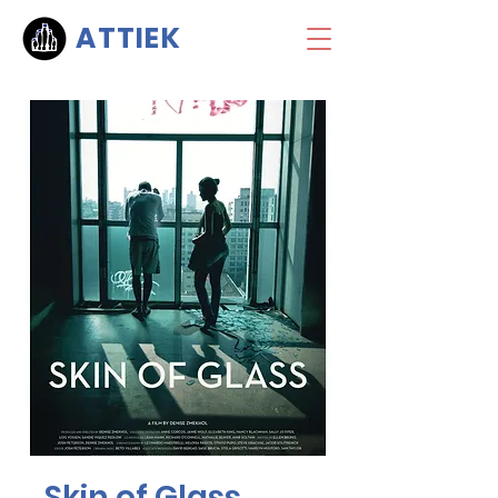
ATTIEK
Skin of Glass