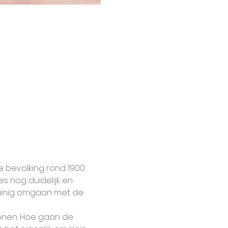
 bevolking rond 1900 
es nog duidelijk en 
zuinig omgaan met de 
wonen. Hoe gaan de 