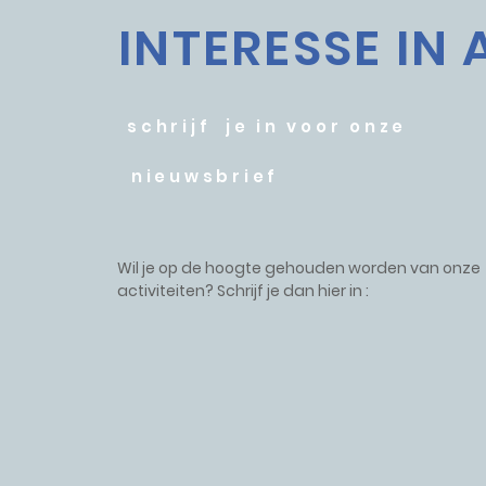
INTERESSE IN 
schrijf je in voor onze
nieuwsbrief
Wil je op de hoogte gehouden worden van onze
activiteiten? Schrijf je dan hier in :