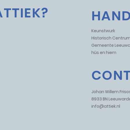
ATTIEK?
HAND
Keunstwurk
Historisch Centr
Gemeente Leeuwa
hûs en hiem
CON
Johan Willem Frisos
8933 BN Leeuward
info@attiek.nl