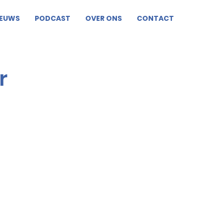
IEUWS
PODCAST
OVER ONS
CONTACT
r