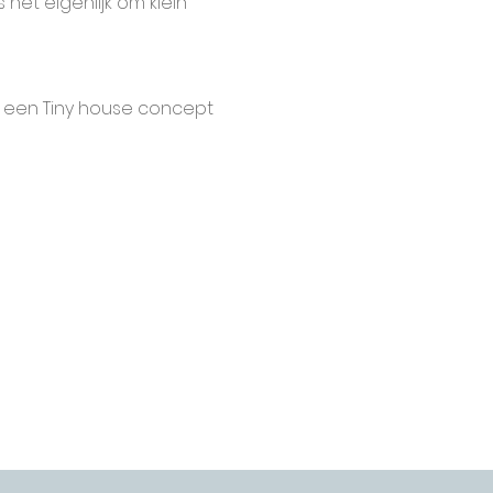
het eigenlijk om klein 
: een Tiny house concept 