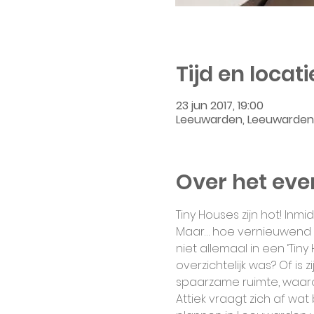
Tijd en locati
23 jun 2017, 19:00
Leeuwarden, Leeuwarden,
Over het ev
Tiny Houses zijn hot! In
Maar… hoe vernieuwend is
niet allemaal in een ‘Tin
overzichtelijk was? Of i
spaarzame ruimte, waaro
Attiek vraagt zich af wa