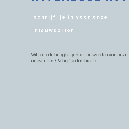
schrijf je in voor onze
nieuwsbrief
Wil je op de hoogte gehouden worden van onze
activiteiten? Schrijf je dan hier in :