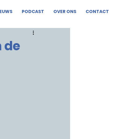
IEUWS
PODCAST
OVER ONS
CONTACT
 de