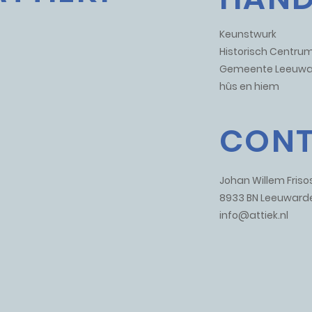
Keunstwurk
Historisch Centr
Gemeente Leeuwa
hûs en hiem
CON
Johan Willem Frisos
8933 BN Leeuward
info@attiek.nl