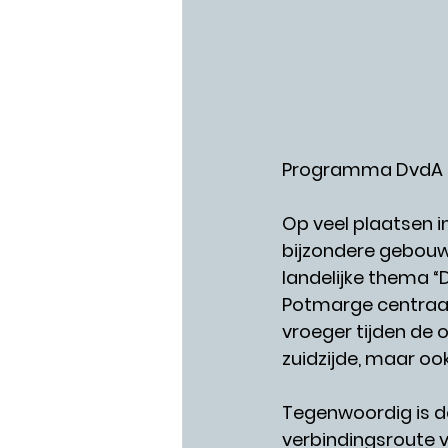
Programma DvdA 
Op veel plaatsen i
bijzondere gebouwe
landelijke thema “
Potmarge centraal.
vroeger tijden de 
zuidzijde, maar ook
Tegenwoordig is d
verbindingsroute v