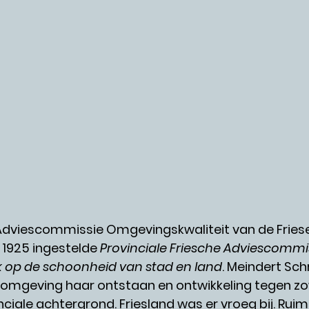
Adviescommissie Omgevingskwaliteit van de Frie
 1925 ingestelde
 Provinciale Friesche Adviescommis
k op de schoonheid van stad en land
. Meindert Sch
r omgeving haar ontstaan en ontwikkeling tegen zo
inciale achtergrond. Friesland was er vroeg bij. Ruim 