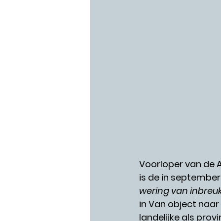
Voorloper van de 
is de in september
wering van inbreu
in Van object naa
landelijke als prov