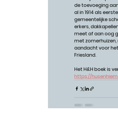
de toevoeging aan
al in 1914 als eer
gemeentelijke sch
erkers, dakkapelle
meet af aan oog ge
met zomerhuizen,
aandacht voor het 
Friesland.
Het H&H boek is ver
https://husenhiem.