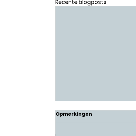
Recente blogposts
Opmerkingen