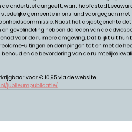
 de ondertitel aangeeft, want hoofdstad Leeuwa
ste stedelijke gemeente in ons land voorgegaan met 
oonheidscommissie. Naast het objectgerichte deta
n en gevelindeling hebben de leden van de advies
had voor de ruimere omgeving. Dat blijkt uit hun
 reclame-uitingen en dempingen tot en met de h
behoud en de bevordering van de ruimtelijke kwali
krijgbaar voor € 10,95 via de website 
nl/jubileumpublicatie/